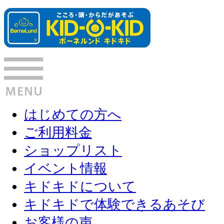
はじめての方へ
ご利用料金
ショップリスト
イベント情報
キドキドについて
キドキドで体験できるあそび
お客様の声