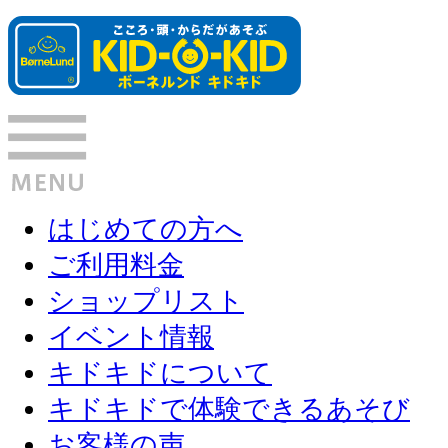
はじめての方へ
ご利用料金
ショップリスト
イベント情報
キドキドについて
キドキドで体験できるあそび
お客様の声