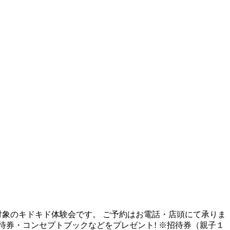
の方対象のキドキド体験会です。 ご予約はお電話・店頭にて承りま
典：招待券・コンセプトブックなどをプレゼント! ※招待券（親子１