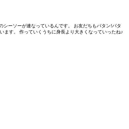
のシーソーが連なっているんです。 お友だちもバタン!バタ
ています。 作っていくうちに身長より大きくなっていったね♪