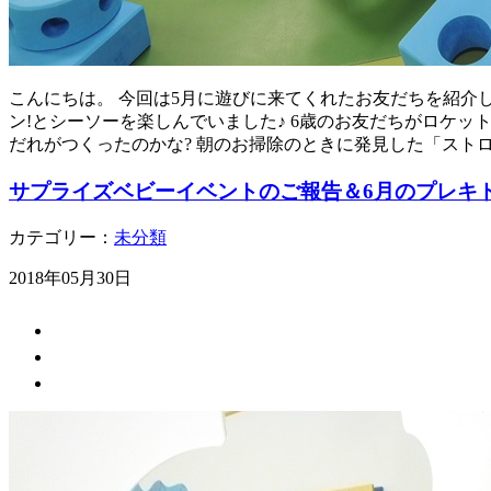
こんにちは。 今回は5月に遊びに来てくれたお友だちを紹介
ン!とシーソーを楽しんでいました♪ 6歳のお友だちがロケッ
だれがつくったのかな? 朝のお掃除のときに発見した「スト
サプライズベビーイベントのご報告＆6月のプレキ
カテゴリー：
未分類
2018年05月30日