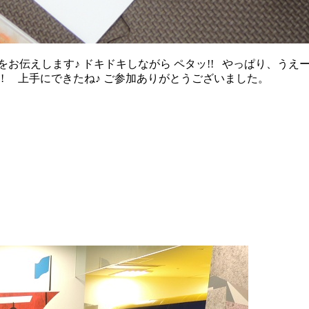
お伝えします♪ ドキドキしながら ペタッ!! やっぱり、うえー
! 上手にできたね♪ ご参加ありがとうございました。