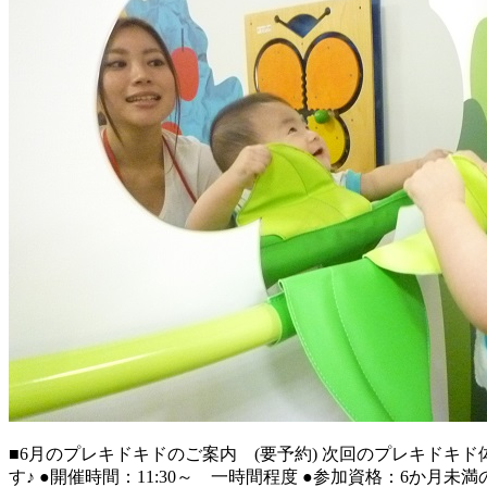
■6月のプレキドキドのご案内 (要予約) 次回のプレキドキド
す♪ ●開催時間：11:30～ 一時間程度 ●参加資格：6か月