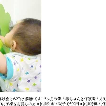
体験会は6/27(水)開催です!! 6ヶ月未満の赤ちゃんと保護者
未満のお子様をお持ちの方 ●参加料金：親子で500円 ●参加特