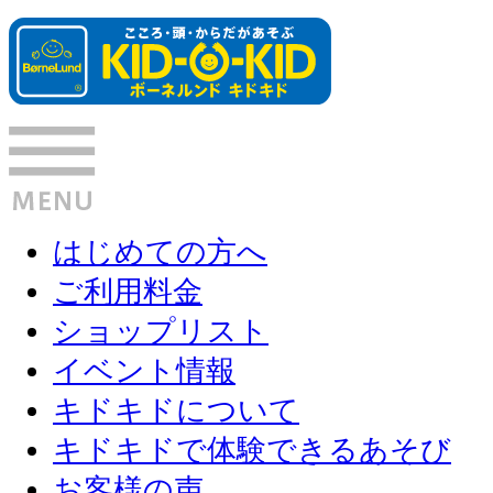
はじめての方へ
ご利用料金
ショップリスト
イベント情報
キドキドについて
キドキドで体験できるあそび
お客様の声