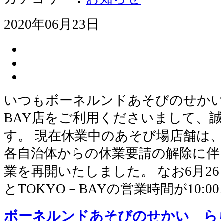
2020年06月23日
いつもボーネルンドあそびのせかい
BAY店をご利用くださいまして、
す。 現在休業中のあそび場店舗は
各自治体からの休業要請の解除に伴い
業を再開いたしました。 なお6月2
とTOKYO－BAYの営業時間が10:0
ボーネルンドあそびのせかい らら