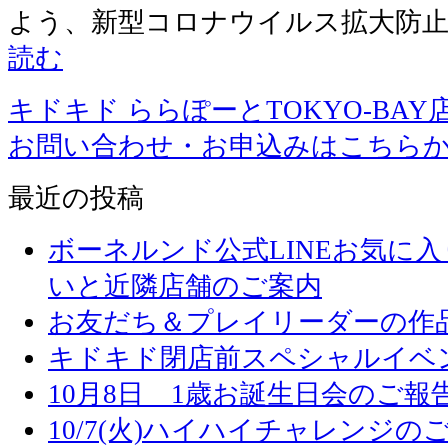
よう、新型コロナウイルス拡大防止
読む
キドキド ららぽーとTOKYO-BAY
お問い合わせ・お申込みはこちら
最近の投稿
ボーネルンド公式LINEお気に
いと近隣店舗のご案内
お友だち＆プレイリーダーの作品
キドキド閉店前スペシャルイベ
10月8日 1歳お誕生日会のご報
10/7(火)ハイハイチャレンジの