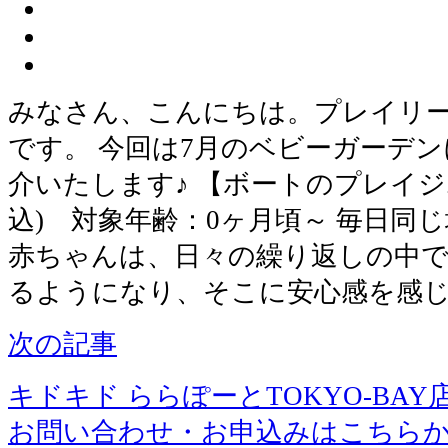
みなさん、こんにちは。プレイリ
です。 今回は7月のベビーガーデ
介いたします♪ 【ボートのプレイジム】
込) 対象年齢：0ヶ月頃～ 毎日同
赤ちゃんは、日々の繰り返しの中で
るようになり、そこに安心感を感
次の記事
キドキド ららぽーとTOKYO-BAY
お問い合わせ・お申込みはこちら