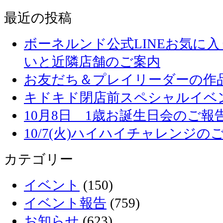
最近の投稿
ボーネルンド公式LINEお気に
いと近隣店舗のご案内
お友だち＆プレイリーダーの作品
キドキド閉店前スペシャルイベ
10月8日 1歳お誕生日会のご報
10/7(火)ハイハイチャレンジの
カテゴリー
イベント
(150)
イベント報告
(759)
お知らせ
(623)