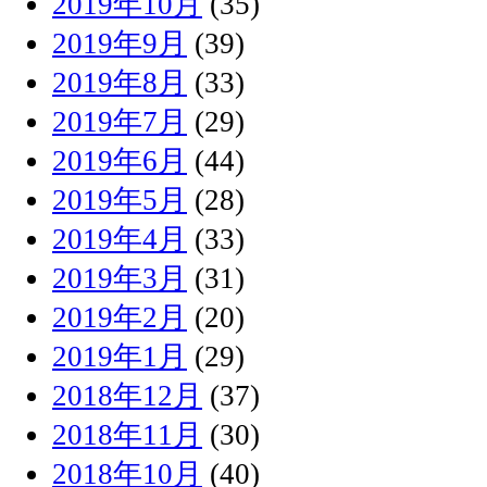
2019年10月
(35)
2019年9月
(39)
2019年8月
(33)
2019年7月
(29)
2019年6月
(44)
2019年5月
(28)
2019年4月
(33)
2019年3月
(31)
2019年2月
(20)
2019年1月
(29)
2018年12月
(37)
2018年11月
(30)
2018年10月
(40)