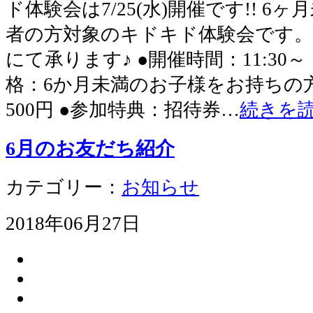
ド体験会は7/25(水)開催です!! 
者の方対象のキドキド体験会です。
にて承ります♪ ●開催時間：11:30
格：6か月未満のお子様をお持ちの方
500円 ●参加特典：招待券…
続きを
6月のお友だち紹介
カテゴリー：
お知らせ
2018年06月27日