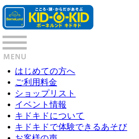
はじめての方へ
ご利用料金
ショップリスト
イベント情報
キドキドについて
キドキドで体験できるあそび
お客様の声