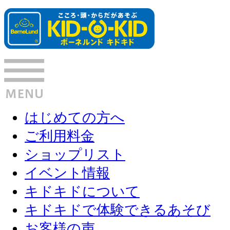
はじめての方へ
ご利用料金
ショップリスト
イベント情報
キドキドについて
キドキドで体験できるあそび
お客様の声