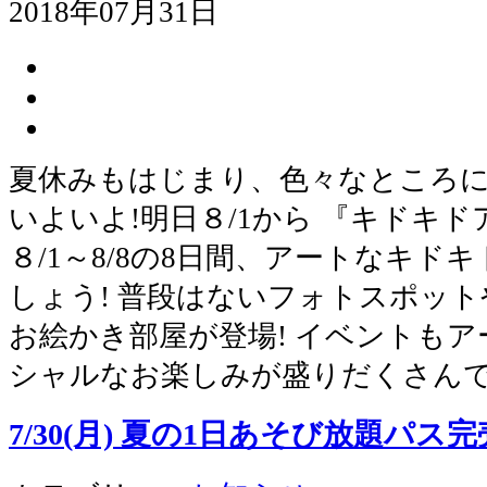
2018年07月31日
夏休みもはじまり、色々なところ
いよいよ!明日８/1から 『キドキド
８/1～8/8の8日間、アートなキ
しょう! 普段はないフォトスポッ
お絵かき部屋が登場! イベントもアー
シャルなお楽しみが盛りだくさんで
7/30(月) 夏の1日あそび放題パ