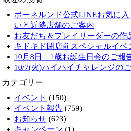
ボーネルンド公式LINEお気に
いと近隣店舗のご案内
お友だち＆プレイリーダーの作品
キドキド閉店前スペシャルイベ
10月8日 1歳お誕生日会のご報
10/7(火)ハイハイチャレンジの
カテゴリー
イベント
(150)
イベント報告
(759)
お知らせ
(623)
キャンペーン
(1)