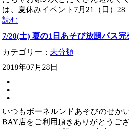
は、夏休みイベント7月21（日）28
読む
7/28(土) 夏の1日あそび放題パ
カテゴリー：
未分類
2018年07月28日
いつもボーネルンドあそびのせかい 
BAY店をご利用頂きありがとうございま