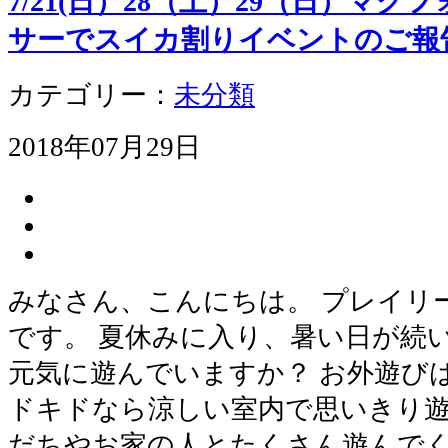
7/21(日）28（土）29（日）マ
サーでスイカ割りイベントのご報
カテゴリー：
未分類
2018年07月29日
みなさん、こんにちは。 プレイリ
です。 夏休みに入り、暑い日が続
元気に遊んでいますか？ お外遊び
ドキドなら涼しい室内で思いきり遊
だちやお家の人とたくさん遊んでく