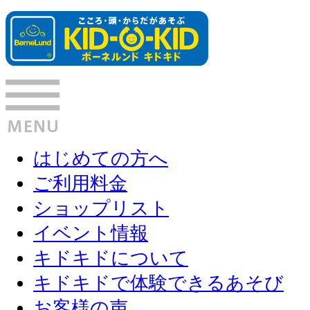
はじめての方へ
ご利用料金
ショップリスト
イベント情報
キドキドについて
キドキドで体験できるあそび
お客様の声