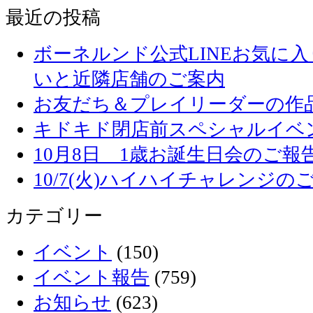
最近の投稿
ボーネルンド公式LINEお気に
いと近隣店舗のご案内
お友だち＆プレイリーダーの作品
キドキド閉店前スペシャルイベ
10月8日 1歳お誕生日会のご報
10/7(火)ハイハイチャレンジの
カテゴリー
イベント
(150)
イベント報告
(759)
お知らせ
(623)