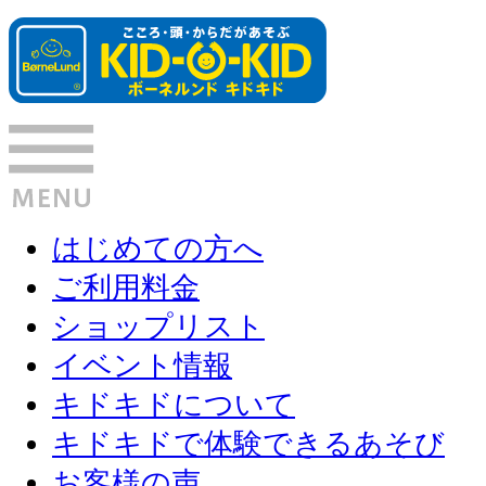
はじめての方へ
ご利用料金
ショップリスト
イベント情報
キドキドについて
キドキドで体験できるあそび
お客様の声