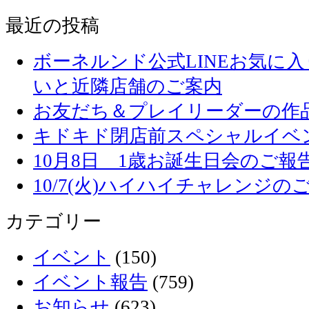
最近の投稿
ボーネルンド公式LINEお気に
いと近隣店舗のご案内
お友だち＆プレイリーダーの作品
キドキド閉店前スペシャルイベ
10月8日 1歳お誕生日会のご報
10/7(火)ハイハイチャレンジの
カテゴリー
イベント
(150)
イベント報告
(759)
お知らせ
(623)