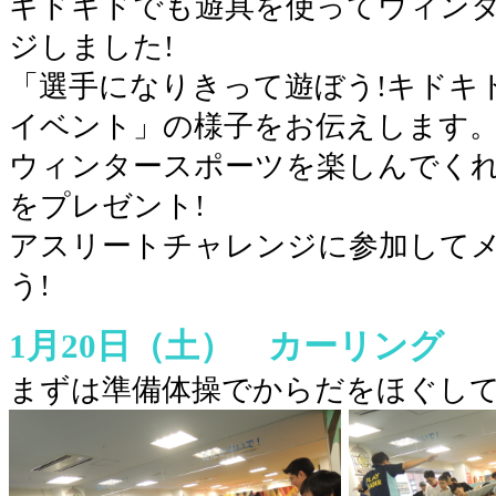
キドキドでも遊具を使ってウィン
ジしました!
「選手になりきって遊ぼう!キドキ
イベント」の様子をお伝えします
ウィンタースポーツを楽しんでく
をプレゼント!
アスリートチャレンジに参加して
う!
1月20日（土） カーリング
まずは準備体操でからだをほぐし