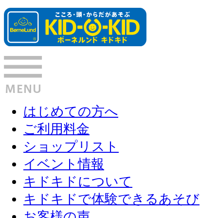
はじめての方へ
ご利用料金
ショップリスト
イベント情報
キドキドについて
キドキドで体験できるあそび
お客様の声