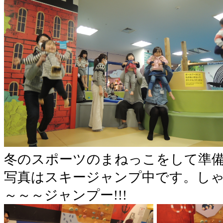
冬のスポーツのまねっこをして準備
写真はスキージャンプ中です。し
～～～ジャンプー!!!