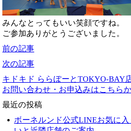
みんなとってもいい笑顔ですね。
ご参加ありがとうございました。
前の記事
次の記事
キドキド ららぽーとTOKYO-BAY
お問い合わせ・お申込みはこちら
最近の投稿
ボーネルンド公式LINEお気に
いと近隣店舗のご案内