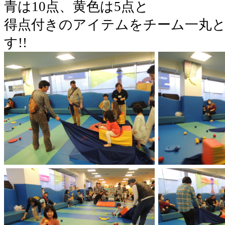
青は10点、黄色は5点と
得点付きのアイテムをチーム一丸
す!!