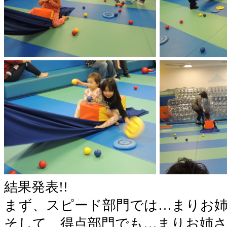
結果発表!!
まず、スピード部門では…まりお姉
そして、得点部門でも…まりお姉さ