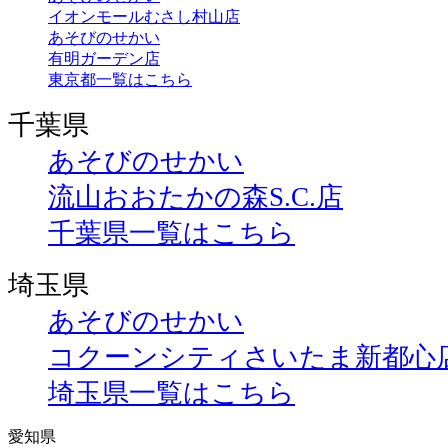
イオンモールむさし村山店
あそびのせかい
有明ガーデン店
東京都一覧はこちら
千葉県
あそびのせかい
流山おおたかの森S.C.店
千葉県一覧はこちら
埼玉県
あそびのせかい
コクーンシティさいたま新都心
埼玉県一覧はこちら
愛知県