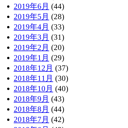
2019年6月
(44)
2019年5月
(28)
2019年4月
(33)
2019年3月
(31)
2019年2月
(20)
2019年1月
(29)
2018年12月
(37)
2018年11月
(30)
2018年10月
(40)
2018年9月
(43)
2018年8月
(44)
2018年7月
(42)