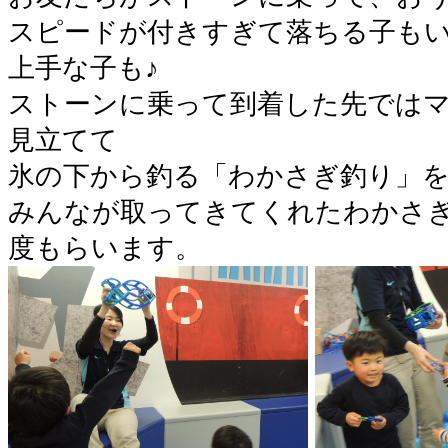
スピードが付きすぎて落ちる子もい
上手な子も♪
ストーンに乗って到着した先では
見立てて
氷の下から釣る「わかさぎ釣り」
みんなが取ってきてくれたわかさ
度もらいます。