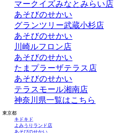
マークイズみなとみらい店
あそびのせかい
グランツリー武蔵小杉店
あそびのせかい
川崎ルフロン店
あそびのせかい
たまプラーザテラス店
あそびのせかい
テラスモール湘南店
神奈川県一覧はこちら
東京都
キドキド
よみうりランド店
あそびのせかい