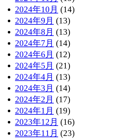
2024年10月
(14)
2024年9月
(13)
2024年8月
(13)
2024年7月
(14)
2024年6月
(12)
2024年5月
(21)
2024年4月
(13)
2024年3月
(14)
2024年2月
(17)
2024年1月
(19)
2023年12月
(16)
2023年11月
(23)