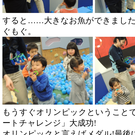
すると……大きなお魚ができました
ぐもぐ。
もうすぐオリンピックということ
ートチャレンジ」大成功!
オリンピックと言えばメダル!最後