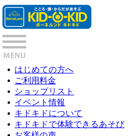
はじめての方へ
ご利用料金
ショップリスト
イベント情報
キドキドについて
キドキドで体験できるあそび
お客様の声