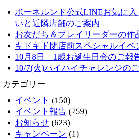
ボーネルンド公式LINEお気に
いと近隣店舗のご案内
お友だち＆プレイリーダーの作品
キドキド閉店前スペシャルイベ
10月8日 1歳お誕生日会のご報
10/7(火)ハイハイチャレンジの
カテゴリー
イベント
(150)
イベント報告
(759)
お知らせ
(623)
キャンペーン
(1)