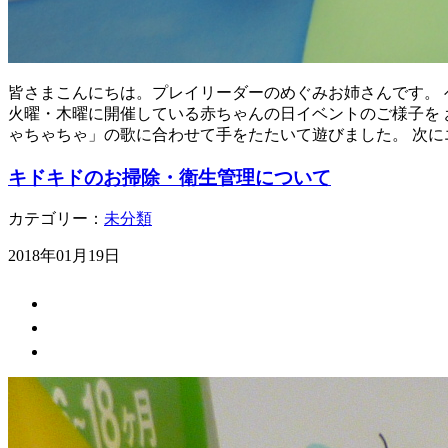
皆さまこんにちは。プレイリーダーのめぐみお姉さんです。 
火曜・木曜に開催している赤ちゃんの日イベントのご様子を お伝
ゃちゃちゃ」の歌に合わせて手をたたいて遊びました。 次に
キドキドのお掃除・衛生管理について
カテゴリー：
未分類
2018年01月19日