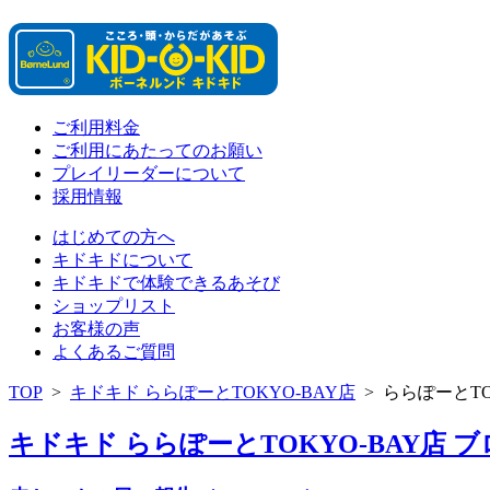
ご利用料金
ご利用にあたってのお願い
プレイリーダーについて
採用情報
はじめての方へ
キドキドについて
キドキドで体験できるあそび
ショップリスト
お客様の声
よくあるご質問
TOP
>
キドキド ららぽーとTOKYO-BAY店
>
ららぽーとTO
キドキド ららぽーとTOKYO-BAY店 ブロ