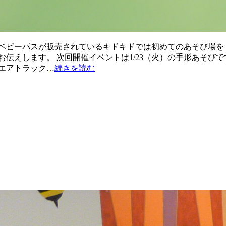
ベビーパスが販売されているキドキドでは初めてのあそび場を 
えします。 次回開催イベントは1/23（火）の手形あそびです。
エアトラック…
続きを読む