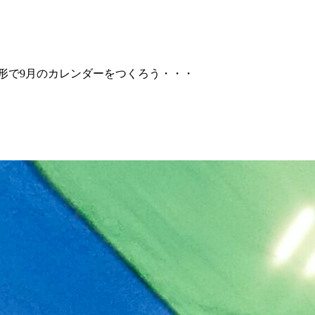
)「手形で9月のカレンダーをつくろう・・・