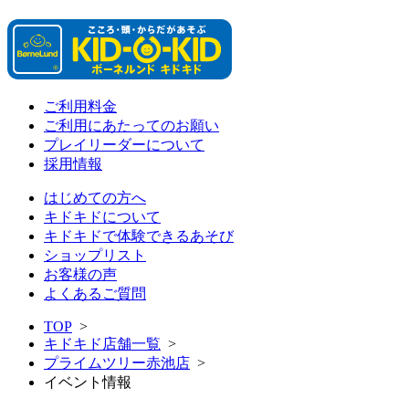
ご利用料金
ご利用にあたってのお願い
プレイリーダーについて
採用情報
はじめての方へ
キドキドについて
キドキドで体験できるあそび
ショップリスト
お客様の声
よくあるご質問
TOP
>
キドキド店舗一覧
>
プライムツリー赤池店
>
イベント情報