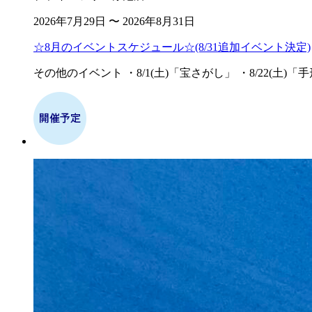
2026年7月29日 〜 2026年8月31日
☆8月のイベントスケジュール☆(8/31追加イベント決定)
その他のイベント ・8/1(土)「宝さがし」 ・8/22(土