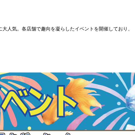
に大人気。各店舗で趣向を凝らしたイベントを開催しており、