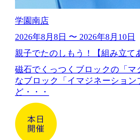
学園南店
2026年8月8日 〜 2026年8月10日
親子でたのしもう！【組み立て
磁石でくっつくブロックの「マ
なブロック「イマジネーション
ど・・・