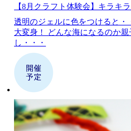
【8月クラフト体験会】キラキ
透明のジェルに色をつけると・
大変身！ どんな海になるのか
し・・・