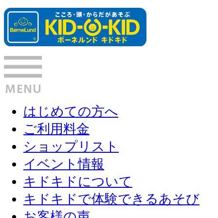
はじめての方へ
ご利用料金
ショップリスト
イベント情報
キドキドについて
キドキドで体験できるあそび
お客様の声