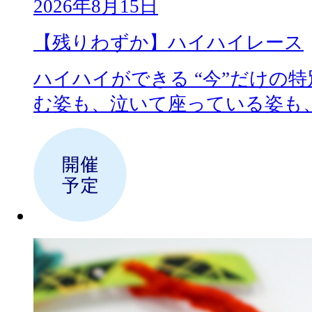
2026年8月15日
【残りわずか】ハイハイレース
ハイハイができる “今”だけの特
む姿も、泣いて座っている姿も