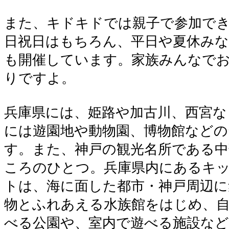
また、キドキドでは親子で参加で
日祝日はもちろん、平日や夏休みな
も開催しています。家族みんなで
りですよ。
兵庫県には、姫路や加古川、西宮な
には遊園地や動物園、博物館など
す。また、神戸の観光名所である中
ころのひとつ。兵庫県内にあるキ
トは、海に面した都市・神戸周辺に
物とふれあえる水族館をはじめ、
べる公園や、室内で遊べる施設な