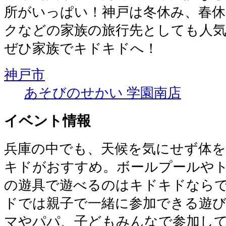
所がいっぱい！神戸は冬休み、春
クなどの家族の旅行先としても人
ぜひ家族でキドキドへ！
神戸市
あそびのせかい 学園南店
イベント情報
兵庫の中でも、天候を気にせず体
キドがおすすめ。ボールプールや
の遊具で遊べるのはキドキドなら
ドでは親子で一緒に参加できる遊
マやパパ、子どもみんなで参加し