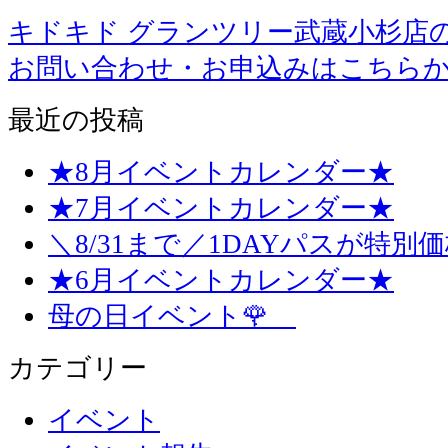
キドキド グランツリー武蔵小杉店
お問い合わせ・お申込みはこちら
最近の投稿
★8月イベントカレンダー★
★7月イベントカレンダー★
＼8/31まで／1DAYパスが特別
★6月イベントカレンダー★
母の日イベント🌹
カテゴリー
イベント