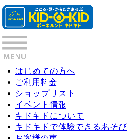
はじめての方へ
ご利用料金
ショップリスト
イベント情報
キドキドについて
キドキドで体験できるあそび
お客様の声