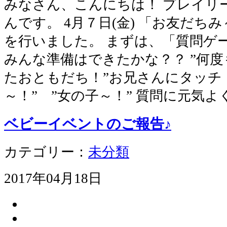
みなさん、こんにちは！ プレイリ
んです。 4月７日(金) 「お友だち
を行いました。 まずは、「質問ゲ
みんな準備はできたかな？？ ”何
たおともだち！”お兄さんにタッチ！
～！” ”女の子～！” 質問に元気
ベビーイベントのご報告♪
カテゴリー：
未分類
2017年04月18日