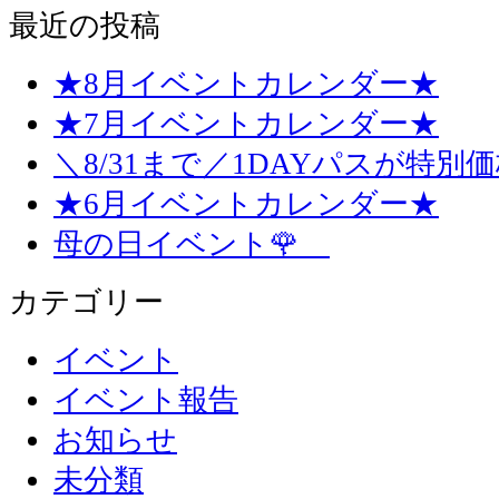
最近の投稿
★8月イベントカレンダー★
★7月イベントカレンダー★
＼8/31まで／1DAYパスが特別
★6月イベントカレンダー★
母の日イベント🌹
カテゴリー
イベント
イベント報告
お知らせ
未分類