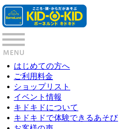
はじめての方へ
ご利用料金
ショップリスト
イベント情報
キドキドについて
キドキドで体験できるあそび
お客様の声