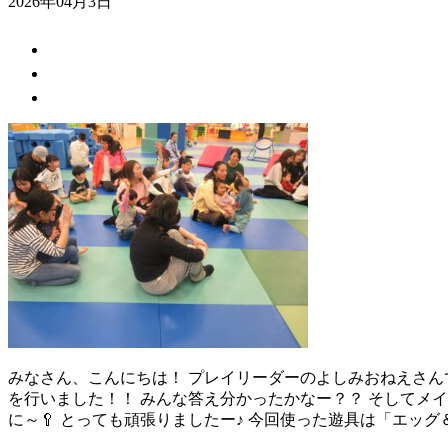
2026年04月3日
みなさん、こんにちは！ プレイリーダーのよしみおねえさんで
を行いました！！ みんな答え分かったかなー？？ そしてメイ
に～🥄 とっても頑張りましたー♪ 今回使った遊具は「エッグ