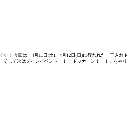
！ 今回は、4月11日(土)、4月12日(日)に行われた「玉
 そして次はメインイベント！！ 「ドッカーン！！！」をや