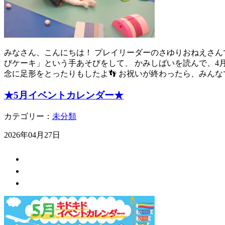
みなさん、こんにちは！ プレイリーダーのさゆりおねえさんで
びケーキ」という手あそびをして、 かみしばいを読んで、4
念に足形をとったりもしたよ👣 お祝いが終わったら、みんな
★5月イベントカレンダー★
カテゴリー：
未分類
2026年04月27日