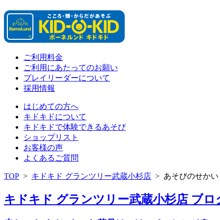
ご利用料金
ご利用にあたってのお願い
プレイリーダーについて
採用情報
はじめての方へ
キドキドについて
キドキドで体験できるあそび
ショップリスト
お客様の声
よくあるご質問
TOP
>
キドキド グランツリー武蔵小杉店
>
あそびのせかい
キドキド グランツリー武蔵小杉店 ブログ 