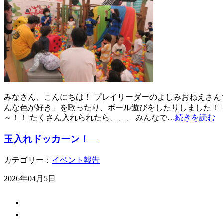
みなさん、こんにちは！ プレイリーダーのよしみおねえさんです
んな色が好き」を歌ったり、ボール遊びをしたりしました！！
～！！ たくさん入れられたら、、、 みんなで…
続きを読む
玉入れドッカーン！
カテゴリー：
イベント報告
2026年04月5日