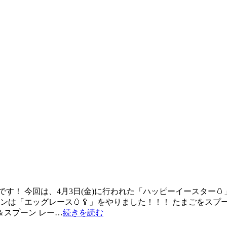
す！ 今回は、4月3日(金)に行われた「ハッピーイースター
ンは「エッグレース🥚🥄」をやりました！！！ たまごをスプー
＆スプーン レー…
続きを読む