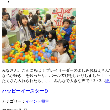
みなさん、こんにちは！ プレイリーダーのよしみおねえさんで
な色が好き」を歌ったり、ボール遊びをしたりしました！！ 
たくさん入れられたら、、、 みんなで大きな声で「3・2…
続
ハッピーイースター🥚
カテゴリー：
イベント報告