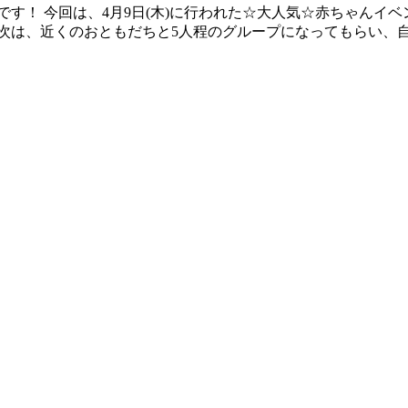
す！ 今回は、4月9日(木)に行われた☆大人気☆赤ちゃんイベン
次は、近くのおともだちと5人程のグループになってもらい、自