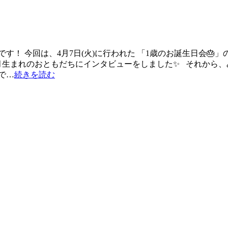
す！ 今回は、4月7日(火)に行われた 「1歳のお誕生日会🎂
月生まれのおともだちにインタビューをしました✨ それから、
で…
続きを読む