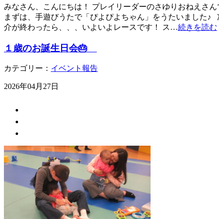
みなさん、こんにちは！ プレイリーダーのさゆりおねえさんで
まずは、手遊びうたで「ぴよぴよちゃん」をうたいました♪ 
介が終わったら、、、いよいよレースです！ ス…
続きを読む
１歳のお誕生日会🎂
カテゴリー：
イベント報告
2026年04月27日