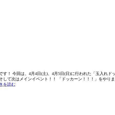
す！ 今回は、4月4日(土)、4月5日(日)に行われた「玉入れ
そして次はメインイベント！！ 「ドッカーン！！！」をやりま
きを読む