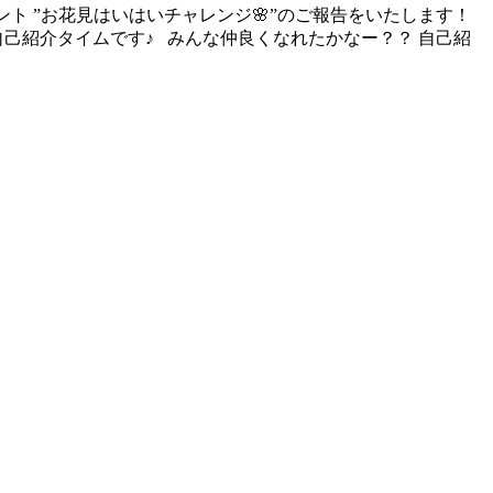
ト ”お花見はいはいチャレンジ🌸”のご報告をいたします！
己紹介タイムです♪ みんな仲良くなれたかなー？？ 自己紹