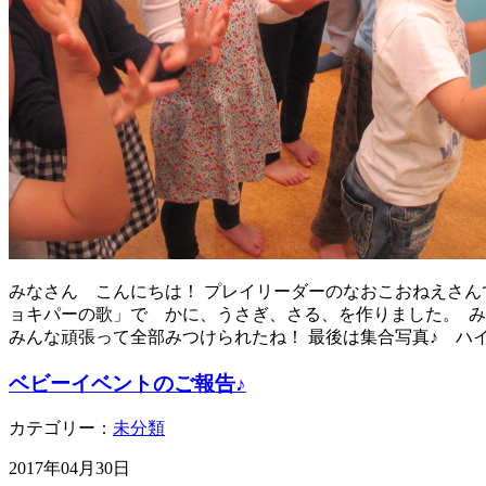
みなさん こんにちは！ プレイリーダーのなおこおねえさんで
ョキパーの歌」で かに、うさぎ、さる、を作りました。 み
みんな頑張って全部みつけられたね！ 最後は集合写真♪ ハイ
ベビーイベントのご報告♪
カテゴリー：
未分類
2017年04月30日