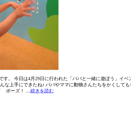
す。 今日は4月29日に行われた「パパと一緒に遊ぼう」イベ
んな上手にできたね♪ パパやママに動物さんたちをかくしても
 ポーズ！ …
続きを読む