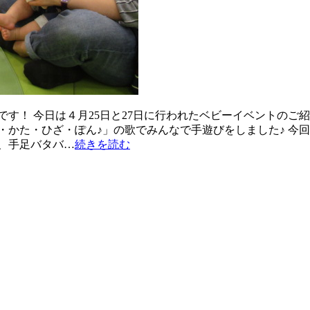
す！ 今日は４月25日と27日に行われたベビーイベントのご紹
・かた・ひざ・ぽん♪」の歌でみんなで手遊びをしました♪ 今回
、手足バタバ…
続きを読む