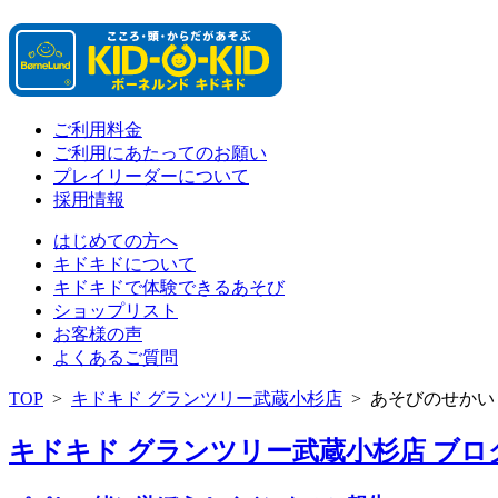
ご利用料金
ご利用にあたってのお願い
プレイリーダーについて
採用情報
はじめての方へ
キドキドについて
キドキドで体験できるあそび
ショップリスト
お客様の声
よくあるご質問
TOP
>
キドキド グランツリー武蔵小杉店
>
あそびのせかい
キドキド グランツリー武蔵小杉店 ブログ 