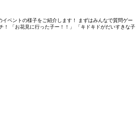
のイベントの様子をご紹介します！ まずはみんなで質問ゲー
！ 「お花見に行った子ー！！」 「キドキドがだいすきな子