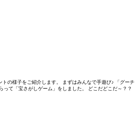
ントの様子をご紹介します。 まずはみんなで手遊び♪ 「グーチ
らって「宝さがしゲーム」をしました。 どこだどこだ～？？