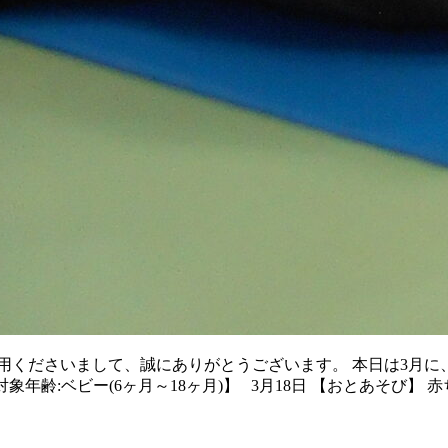
用くださいまして、誠にありがとうございます。 本日は3月に
年齢:ベビー(6ヶ月～18ヶ月)】 3月18日 【おとあそび