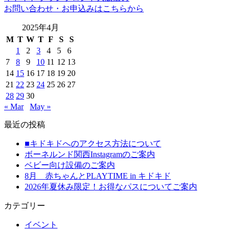
お問い合わせ・お申込みはこちらから
2025年4月
M
T
W
T
F
S
S
1
2
3
4
5
6
7
8
9
10
11
12
13
14
15
16
17
18
19
20
21
22
23
24
25
26
27
28
29
30
« Mar
May »
最近の投稿
■キドキドへのアクセス方法について
ボーネルンド関西Instagramのご案内
ベビー向け設備のご案内
8月 赤ちゃんとPLAYTIME in キドキド
2026年夏休み限定！お得なパスについてご案内
カテゴリー
イベント