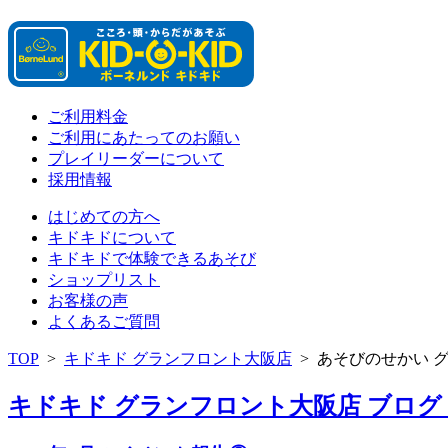
ご利用料金
ご利用にあたってのお願い
プレイリーダーについて
採用情報
はじめての方へ
キドキドについて
キドキドで体験できるあそび
ショップリスト
お客様の声
よくあるご質問
TOP
>
キドキド グランフロント大阪店
>
あそびのせかい 
キドキド グランフロント大阪店 ブログ 「