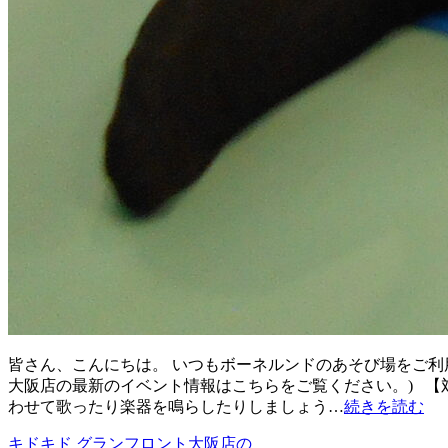
皆さん、こんにちは。 いつもボーネルンドのあそび場をご利
大阪店の最新のイベント情報はこちらをご覧ください。) 【対象
わせて歌ったり楽器を鳴らしたりしましょう…
続きを読む
キドキド グランフロント大阪店の