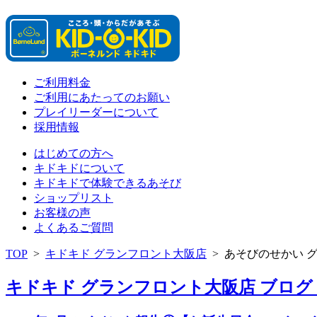
ご利用料金
ご利用にあたってのお願い
プレイリーダーについて
採用情報
はじめての方へ
キドキドについて
キドキドで体験できるあそび
ショップリスト
お客様の声
よくあるご質問
TOP
>
キドキド グランフロント大阪店
>
あそびのせかい 
キドキド グランフロント大阪店 ブログ 「