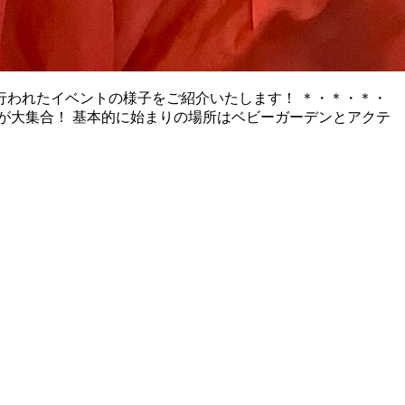
行われたイベントの様子をご紹介いたします！ ＊・＊・＊・
ちが大集合！ 基本的に始まりの場所はベビーガーデンとアクテ