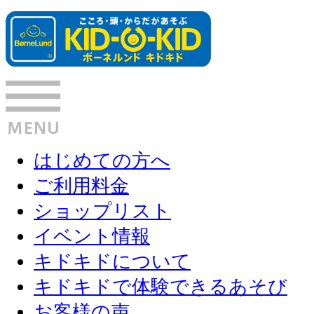
はじめての方へ
ご利用料金
ショップリスト
イベント情報
キドキドについて
キドキドで体験できるあそび
お客様の声