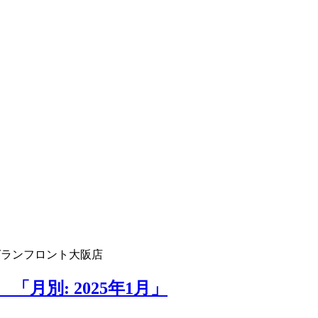
グランフロント大阪店
月別: 2025年1月」