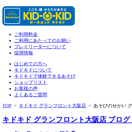
ご利用料金
ご利用にあたってのお願い
プレイリーダーについて
採用情報
はじめての方へ
キドキドについて
キドキドで体験できるあそび
ショップリスト
お客様の声
よくあるご質問
TOP
>
キドキド グランフロント大阪店
>
あそびのせかい 
キドキド グランフロント大阪店 ブログ 「