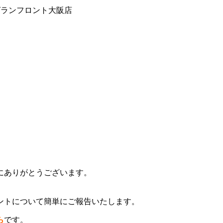
グランフロント大阪店
にありがとうございます。
ントについて簡単にご報告いたします。
ら
です。