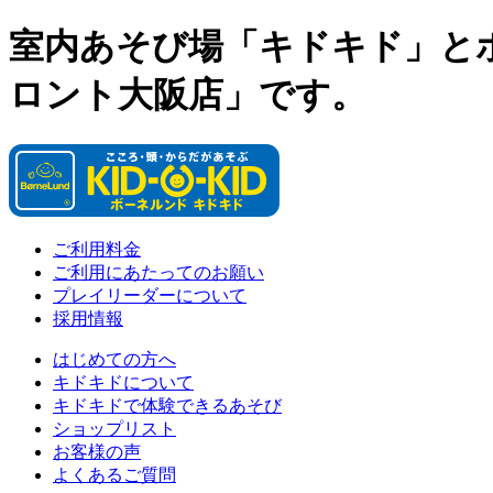
室内あそび場「キドキド」と
ロント大阪店」です。
ご利用料金
ご利用にあたってのお願い
プレイリーダーについて
採用情報
はじめての方へ
キドキドについて
キドキドで体験できるあそび
ショップリスト
お客様の声
よくあるご質問