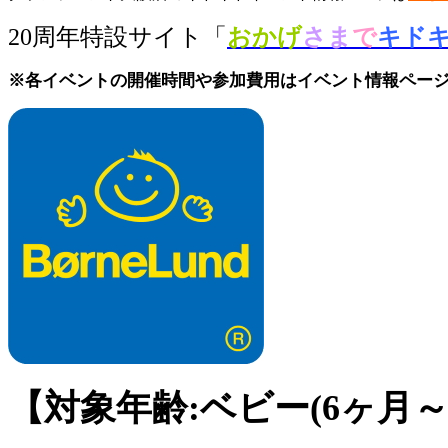
20周年特設サイト「
おかげ
さま
で
キド
※各イベントの開催時間や参加費用はイベント情報ペー
【対象年齢:ベビー(6ヶ月～