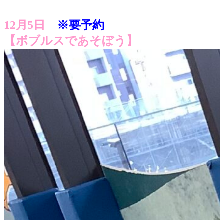
12月5日
※要予約
【ボブルスであそぼう】