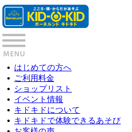
はじめての方へ
ご利用料金
ショップリスト
イベント情報
キドキドについて
キドキドで体験できるあそび
お客様の声