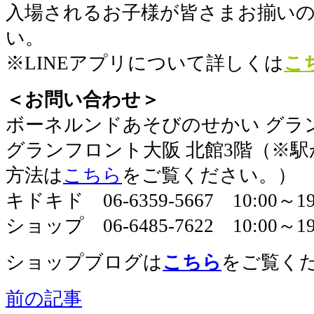
入場されるお子様が皆さまお揃い
い。
※LINEアプリについて詳しくは
こ
＜お問い合わせ＞
​ボーネルンドあそびのせかい グラ
グランフロント大阪 北館3階（※
方法は
こちら
をご覧ください。）
キドキド 06-6359-5667 10:00～
ショップ 06-6485-7622 10:00～19
ショップブログは
こちら
をご覧く
前の記事