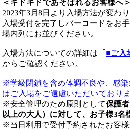
＜キドキドであそばれるお客様へ
2023年3月8日より入場方法が変わ
入場受付を完了しバーコードをお手
場内列にお並びください
。
入場方法についての詳細は「
■ご入
からご確認ください。
※学級閉鎖を含め体調不良や、感染
はご入場をご遠慮いただいており
※安全管理のため原則として
保護者
以上の大人）に対して、お子様3名
※当日利用で受付予約されたお客様