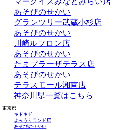
マークイズみなとみらい店
あそびのせかい
グランツリー武蔵小杉店
あそびのせかい
川崎ルフロン店
あそびのせかい
たまプラーザテラス店
あそびのせかい
テラスモール湘南店
神奈川県一覧はこちら
東京都
キドキド
よみうりランド店
あそびのせかい