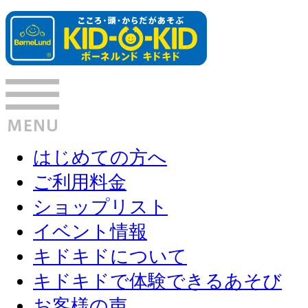
はじめての方へ
ご利用料金
ショップリスト
イベント情報
キドキドについて
キドキドで体験できるあそび
お客様の声