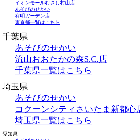
イオンモールむさし村山店
あそびのせかい
有明ガーデン店
東京都一覧はこちら
千葉県
あそびのせかい
流山おおたかの森S.C.店
千葉県一覧はこちら
埼玉県
あそびのせかい
コクーンシティさいたま新都心
埼玉県一覧はこちら
愛知県