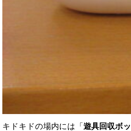
キドキドの場内には「
遊具回収ボ