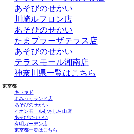
あそびのせかい
川崎ルフロン店
あそびのせかい
たまプラーザテラス店
あそびのせかい
テラスモール湘南店
神奈川県一覧はこちら
東京都
キドキド
よみうりランド店
あそびのせかい
イオンモールむさし村山店
あそびのせかい
有明ガーデン店
東京都一覧はこちら