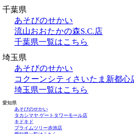
千葉県
あそびのせかい
流山おおたかの森S.C.店
千葉県一覧はこちら
埼玉県
あそびのせかい
コクーンシティさいたま新都心
埼玉県一覧はこちら
愛知県
あそびのせかい
タカシマヤ ゲートタワーモール店
キドキド
プライムツリー赤池店