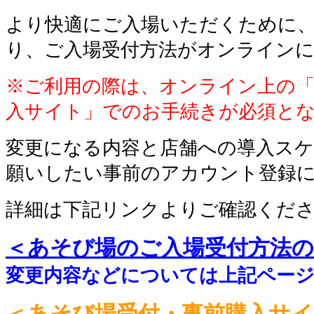
より快適にご入場いただくために、2
り、ご入場受付方法がオンライン
※ご利用の際は、オンライン上の「
入サイト」でのお手続きが必須と
変更になる内容と店舗への導入ス
願いしたい事前のアカウント登録
詳細は下記リンクよりご確認くだ
＜あそび場のご入場受付方法
変更内容などについては上記ペー
＜あそび場受付・事前購入サイ