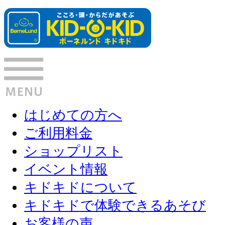
はじめての方へ
ご利用料金
ショップリスト
イベント情報
キドキドについて
キドキドで体験できるあそび
お客様の声