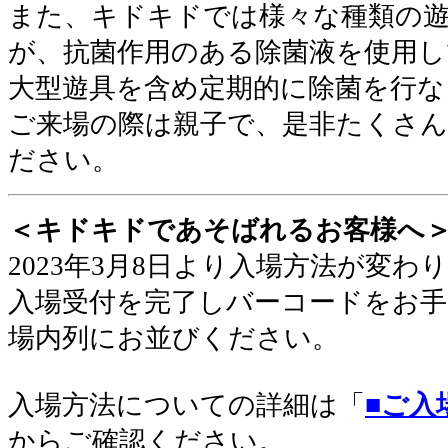
また、キドキドでは様々な種類の
が、抗菌作用のある除菌液を使用し
大型遊具を含め定期的に除菌を行な
ご来場の際は親子で、是非たくさ
ださい。
＜キドキドであそばれるお客様へ
2023年3月8日より入場方法が変わ
入場受付を完了しバーコードをお手
場内列にお並びください
。
入場方法についての詳細は「
■ご入
からご確認ください。