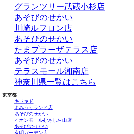
グランツリー武蔵小杉店
あそびのせかい
川崎ルフロン店
あそびのせかい
たまプラーザテラス店
あそびのせかい
テラスモール湘南店
神奈川県一覧はこちら
東京都
キドキド
よみうりランド店
あそびのせかい
イオンモールむさし村山店
あそびのせかい
有明ガーデン店