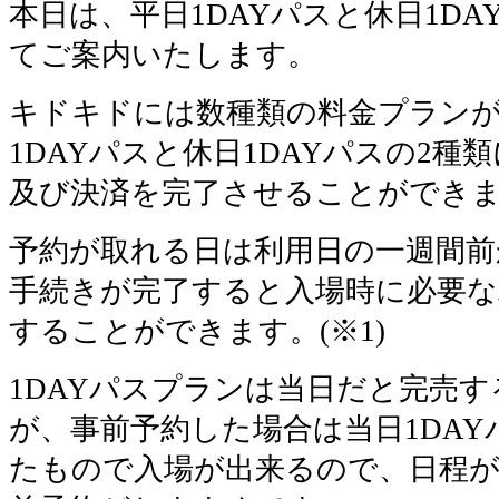
本日は、平日1DAYパスと休日1D
てご案内いたします。
キドキドには数種類の料金プラン
1DAYパスと休日1DAYパスの2
及び決済を完了させることができ
予約が取れる日は利用日の一週間前
手続きが完了すると入場時に必要な
することができます。(※1)
1DAYパスプランは当日だと完売
が、事前予約した場合は当日1DA
たもので入場が出来るので、日程