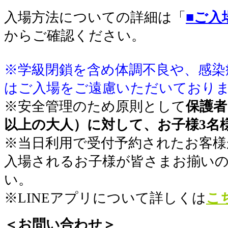
入場方法についての詳細は「
■ご入
からご確認ください。
※学級閉鎖を含め体調不良や、感染
はご入場をご遠慮いただいており
※安全管理のため原則として
保護者
以上の大人）に対して、お子様3名
※当日利用で受付予約されたお客様
入場されるお子様が皆さまお揃い
い。
※LINEアプリについて詳しくは
こ
＜お問い合わせ＞