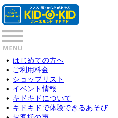
はじめての方へ
ご利用料金
ショップリスト
イベント情報
キドキドについて
キドキドで体験できるあそび
お客様の声