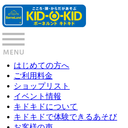
はじめての方へ
ご利用料金
ショップリスト
イベント情報
キドキドについて
キドキドで体験できるあそび
お客様の声