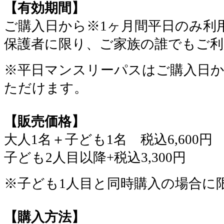
【有効期間】
ご購入日から※1ヶ月間平日のみ利
保護者に限り、ご家族の誰でもご
※平日マンスリーパスはご購入日か
ただけます。
【販売価格】
大人1名＋子ども1名 税込6,600円
子ども2人目以降+税込3,300円
※子ども1人目と同時購入の場合に
【購入方法】