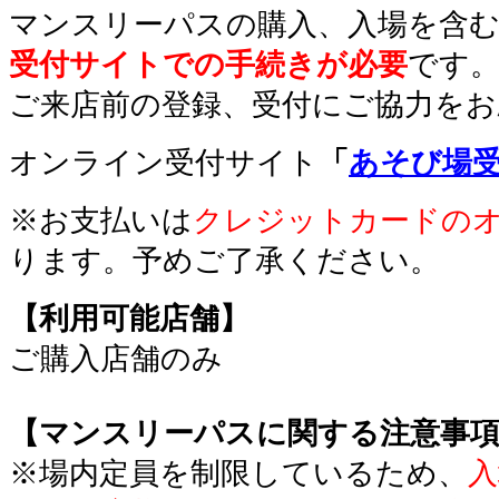
マンスリーパスの購入、入場を含
受付サイトでの手続きが必要
です
ご来店前の登録、受付にご協力を
オンライン受付サイト
「
あそび場
※お支払いは
クレジットカードの
ります。予めご了承ください。
【利用可能店舗】
ご購入店舗のみ
【マンスリーパスに関する注意事
※場内定員を制限しているため、
入