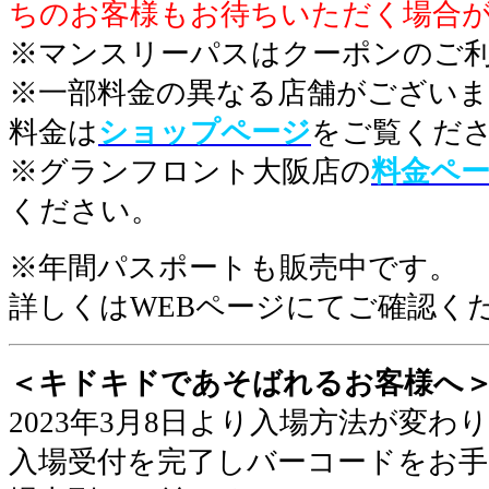
ちのお客様もお待ちいただく場合
※マンスリーパスはクーポンのご
※一部料金の異なる店舗がございま
料金は
ショップページ
をご覧くだ
※グランフロント大阪店の
料金ペ
ください。
※年間パスポートも販売中です。
詳しくはWEBページにてご確認く
＜キドキドであそばれるお客様へ
2023年3月8日より入場方法が変わ
入場受付を完了しバーコードをお手