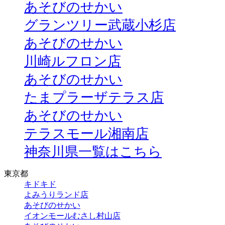
あそびのせかい
グランツリー武蔵小杉店
あそびのせかい
川崎ルフロン店
あそびのせかい
たまプラーザテラス店
あそびのせかい
テラスモール湘南店
神奈川県一覧はこちら
東京都
キドキド
よみうりランド店
あそびのせかい
イオンモールむさし村山店