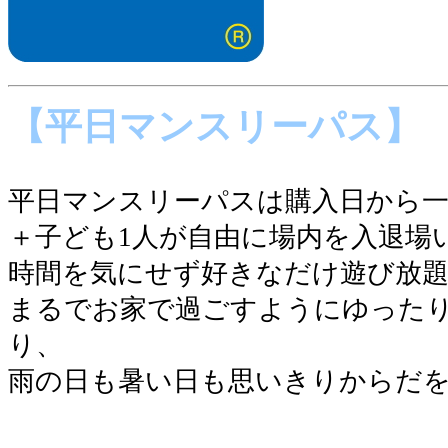
【平日マンスリーパス】
平日マンスリーパスは購入日から一
＋子ども1人が自由に場内を入退場
時間を気にせず好きなだけ遊び放
まるでお家で過ごすようにゆった
り、
雨の日も暑い日も思いきりからだ