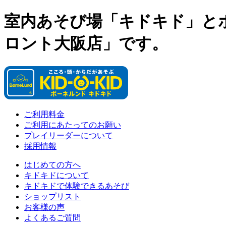
室内あそび場「キドキド」と
ロント大阪店」です。
ご利用料金
ご利用にあたってのお願い
プレイリーダーについて
採用情報
はじめての方へ
キドキドについて
キドキドで体験できるあそび
ショップリスト
お客様の声
よくあるご質問