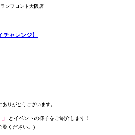
グランフロント大阪店
ハイチャレンジ】
にありがとうございます。
ト」
とイベントの様子をご紹介します！
ご覧ください。)