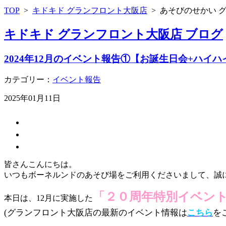
TOP
>
キドキド グランフロント大阪店
>
あそびのせかい 
キドキド グランフロント大阪店 ブログ
2024年12月のイベント報告①【お誕生日会+ハイ
カテゴリー：
イベント報告
2025年01月11日
皆さんこんにちは。
いつもボーネルンドのあそび場をご利用くださいまして、誠
「２０周年特別イベン
本日は、12月に実施した
(グランフロント大阪店の最新のイベント情報は
こちら
を