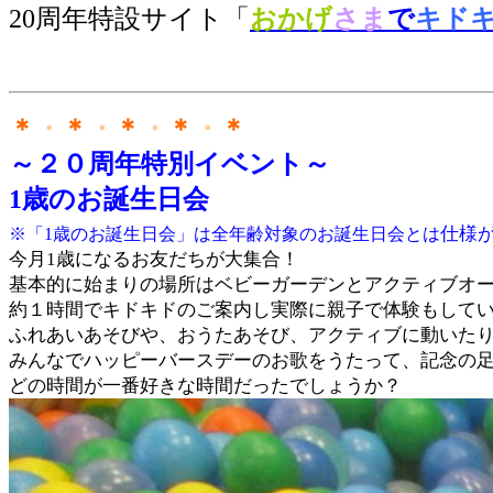
20周年特設サイト「
おかげ
さま
で
キド
＊
・
＊
・
＊
・
＊
・
＊
～２０周年特別イベント～
1歳のお誕生日会
仕様
※「1歳のお誕生日会」は全年齢対象のお誕生日会とは
今月1歳になるお友だちが大集合！
基本的に始まりの場所はベビーガーデンとアクティブオ
約１時間でキドキドのご案内し実際に親子で体験もして
ふれあいあそびや、おうたあそび、アクティブに動いた
みんなでハッピーバースデーのお歌をうたって、記念の
どの時間が一番好きな時間だったでしょうか？