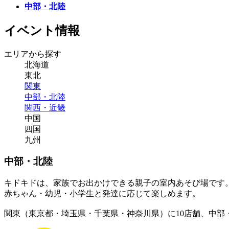
中部・北陸
イベント情報
エリアから探す
北海道
東北
関東
中部・北陸
関西・近畿
中国
四国
九州
中部・北陸
キドキドは、家族でお出かけできる親子の室内あそび場です
赤ちゃん・幼児・小学生と発達に応じて楽しめます。
関東（東京都・埼玉県・千葉県・神奈川県）に10店舗、中部