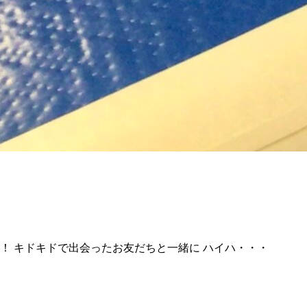
！ キドキドで出会ったお友だちと一緒に ハイハ・・・