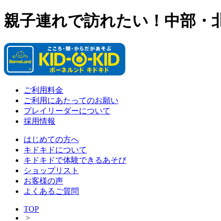
親子連れで訪れたい！中部・
ご利用料金
ご利用にあたってのお願い
プレイリーダーについて
採用情報
はじめての方へ
キドキドについて
キドキドで体験できるあそび
ショップリスト
お客様の声
よくあるご質問
TOP
>