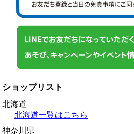
ショップリスト
北海道
北海道一覧はこちら
神奈川県