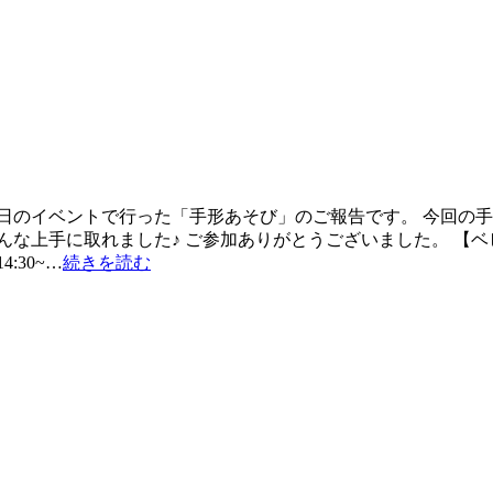
日のイベントで行った「手形あそび」のご報告です。 今回の
みんな上手に取れました♪ ご参加ありがとうございました。 
:30~…
続きを読む