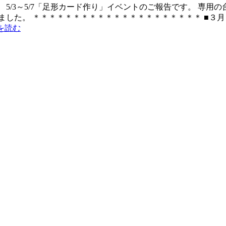
/3～5/7「足形カード作り」イベントのご報告です。 専用の
ました。 ＊＊＊＊＊＊＊＊＊＊＊＊＊＊＊＊＊＊＊＊＊ ■３
を読む