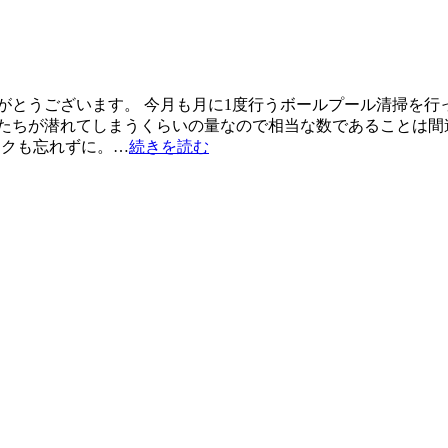
とうございます。 今月も月に1度行うボールプール清掃を行った
たちが潜れてしまうくらいの量なので相当な数であることは間違い
ックも忘れずに。…
続きを読む