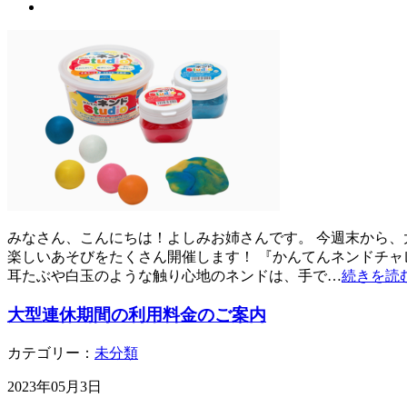
みなさん、こんにちは！よしみお姉さんです。 今週末から、大
楽しいあそびをたくさん開催します！ 『かんてんネンドチャレンジ』 
耳たぶや白玉のような触り心地のネンドは、手で…
続きを読
大型連休期間の利用料金のご案内
カテゴリー：
未分類
2023年05月3日