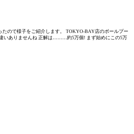
ので様子をご紹介します。 TOKYO-BAY店のボールプー
ありませんね 正解は………約5万個! まず始めにこの5万