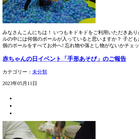
みなさんこんにちは！ いつもキドキドをご利用いただきありが
ルの中には何個のボールが入っていると思いますか？ 子ども
個のボールをすべてお外へ! 忘れ物や落とし物がないかチェ
赤ちゃんの日イベント「手形あそび」のご報告
カテゴリー：
未分類
2023年05月11日