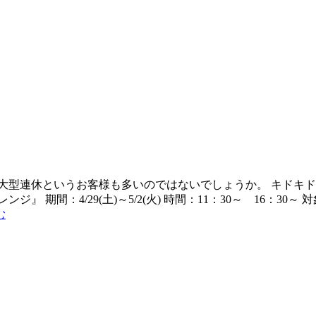
型連休というお客様も多いのではないでしょうか。 キドキド場内
期間：4/29(土)～5/2(火) 時間：11：30～ 16：30～
む