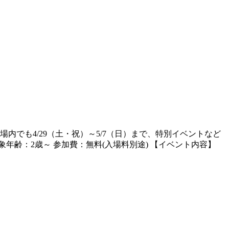
でも4/29（土・祝）～5/7（日）まで、特別イベントなど
 対象年齢：2歳～ 参加費：無料(入場料別途) 【イベント内容】