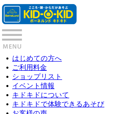
はじめての方へ
ご利用料金
ショップリスト
イベント情報
キドキドについて
キドキドで体験できるあそび
お客様の声