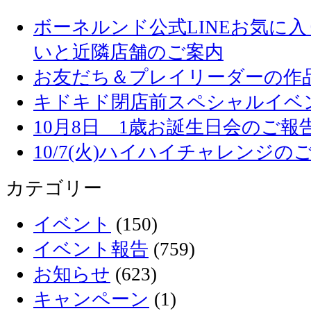
ボーネルンド公式LINEお気に
いと近隣店舗のご案内
お友だち＆プレイリーダーの作品
キドキド閉店前スペシャルイベ
10月8日 1歳お誕生日会のご報
10/7(火)ハイハイチャレンジの
カテゴリー
イベント
(150)
イベント報告
(759)
お知らせ
(623)
キャンペーン
(1)