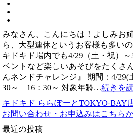
みなさん、こんにちは！よしみお姉
ら、大型連休というお客様も多い
キドキド場内でも4/29（土・祝）～
ベントなど楽しいあそびをたくさん
んネンドチャレンジ』 期間：4/29(土)
30～ 16：30～ 対象年齢…
続きを
キドキド ららぽーとTOKYO-BAY
お問い合わせ・お申込みはこちら
最近の投稿