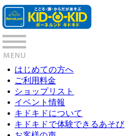
はじめての方へ
ご利用料金
ショップリスト
イベント情報
キドキドについて
キドキドで体験できるあそび
お客様の声