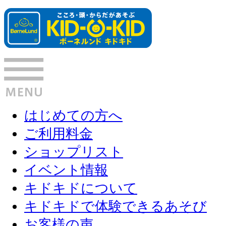
はじめての方へ
ご利用料金
ショップリスト
イベント情報
キドキドについて
キドキドで体験できるあそび
お客様の声