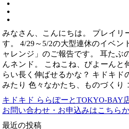
みなさん、こんにちは。 プレイリ
す。 4/29～5/2の大型連休のイベ
ャレンジ」のご報告です。 耳たぶ
んネンド。 こねこね、びよーんと
らい長く伸ばせるかな？ キドキド
みたり 色々なかたち、ものづくり 
キドキド ららぽーとTOKYO-BAY
お問い合わせ・お申込みはこちら
最近の投稿