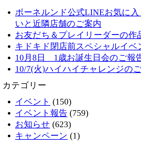
ボーネルンド公式LINEお気に
いと近隣店舗のご案内
お友だち＆プレイリーダーの作品
キドキド閉店前スペシャルイベ
10月8日 1歳お誕生日会のご報
10/7(火)ハイハイチャレンジの
カテゴリー
イベント
(150)
イベント報告
(759)
お知らせ
(623)
キャンペーン
(1)