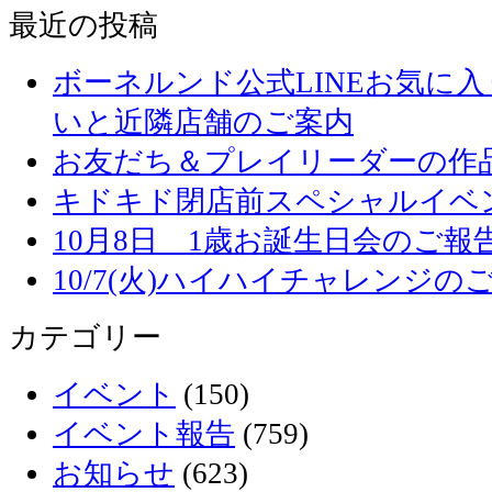
最近の投稿
ボーネルンド公式LINEお気に
いと近隣店舗のご案内
お友だち＆プレイリーダーの作品
キドキド閉店前スペシャルイベ
10月8日 1歳お誕生日会のご報
10/7(火)ハイハイチャレンジの
カテゴリー
イベント
(150)
イベント報告
(759)
お知らせ
(623)