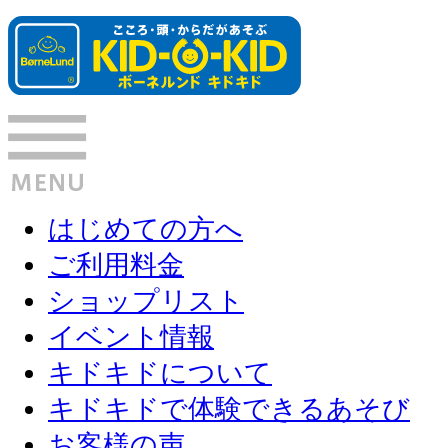
はじめての方へ
ご利用料金
ショップリスト
イベント情報
キドキドについて
キドキドで体験できるあそび
お客様の声