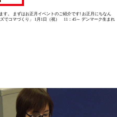
ます。 まずはお正月イベントのご紹介です! お正月にちなん
コマづくり」 1月1日（祝） 11：45～ デンマーク生まれ