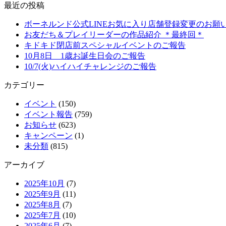
最近の投稿
ボーネルンド公式LINEお気に入り店舗登録変更のお願
お友だち＆プレイリーダーの作品紹介 ＊最終回＊
キドキド閉店前スペシャルイベントのご報告
10月8日 1歳お誕生日会のご報告
10/7(火)ハイハイチャレンジのご報告
カテゴリー
イベント
(150)
イベント報告
(759)
お知らせ
(623)
キャンペーン
(1)
未分類
(815)
アーカイブ
2025年10月
(7)
2025年9月
(11)
2025年8月
(7)
2025年7月
(10)
2025年6月
(7)