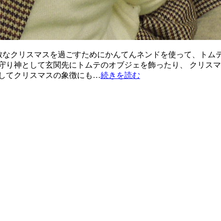
素敵なクリスマスを過ごすためにかんてんネンドを使って、トム
守り神として玄関先にトムテのオブジェを飾ったり、 クリス
してクリスマスの象徴にも…
続きを読む