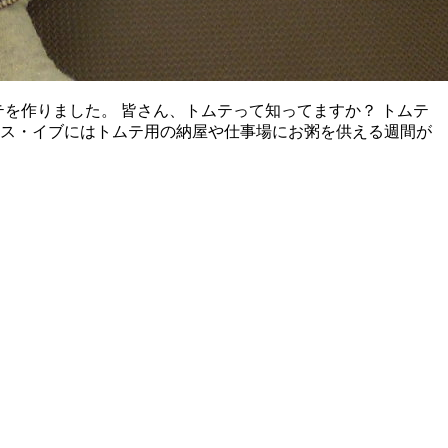
テを作りました。 皆さん、トムテって知ってますか？ トムテ
マス・イブにはトムテ用の納屋や仕事場にお粥を供える週間が