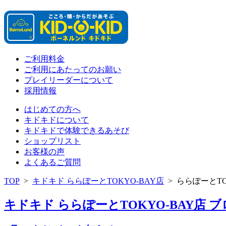
ご利用料金
ご利用にあたってのお願い
プレイリーダーについて
採用情報
はじめての方へ
キドキドについて
キドキドで体験できるあそび
ショップリスト
お客様の声
よくあるご質問
TOP
>
キドキド ららぽーとTOKYO-BAY店
>
ららぽーとTO
キドキド ららぽーとTOKYO-BAY店 ブロ