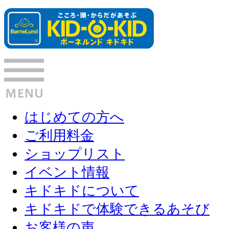
はじめての方へ
ご利用料金
ショップリスト
イベント情報
キドキドについて
キドキドで体験できるあそび
お客様の声