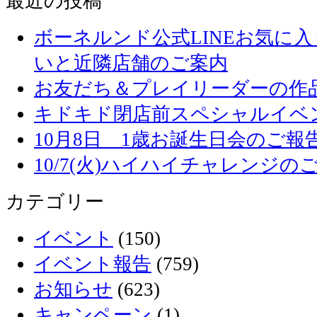
最近の投稿
ボーネルンド公式LINEお気に
いと近隣店舗のご案内
お友だち＆プレイリーダーの作品
キドキド閉店前スペシャルイベ
10月8日 1歳お誕生日会のご報
10/7(火)ハイハイチャレンジの
カテゴリー
イベント
(150)
イベント報告
(759)
お知らせ
(623)
キャンペーン
(1)