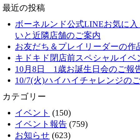
最近の投稿
ボーネルンド公式LINEお気に
いと近隣店舗のご案内
お友だち＆プレイリーダーの作品
キドキド閉店前スペシャルイベ
10月8日 1歳お誕生日会のご報
10/7(火)ハイハイチャレンジの
カテゴリー
イベント
(150)
イベント報告
(759)
お知らせ
(623)