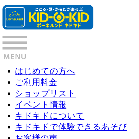
はじめての方へ
ご利用料金
ショップリスト
イベント情報
キドキドについて
キドキドで体験できるあそび
お客様の声