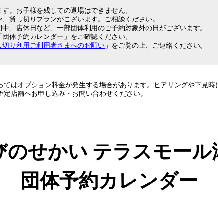
ます。お子様を残しての退場はできません。
や、貸し切りプランがございます。ご相談ください。
間中、店休日など、一部団体利用のご予約対象外の日がございます。
「団体予約カレンダー」をご確認ください。
し切り利用ご利用者さまへのお願い
」をご覧の上、ご連絡ください。
ってはオプション料金が発生する場合があります。ヒアリングや下見時
予定店舗へお申し込み・お問い合わせください。
びのせかい テラスモール
団体予約カレンダー