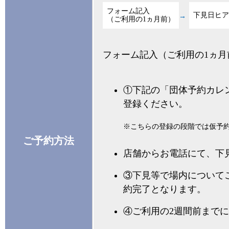
フォーム記入
下見日ヒア
（ご利用の1ヵ月前）
フォーム記入（ご利用の1ヵ
①下記の「団体予約カレ
登録ください。
※こちらの登録の段階では仮予
ご予約方法
店舗からお電話にて、下
③下見等で場内について
約完了となります。
④ご利用の2週間前まで