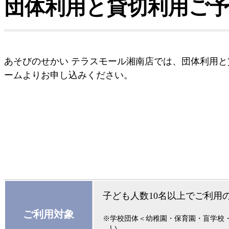
団体利用と貸切利用ご
あそびのせかい テラスモール湘南店では、団体利用
ームよりお申し込みください。
子ども人数10名以上でご利用
ご利用対象
※学校団体＜幼稚園・保育園・盲学校
い。