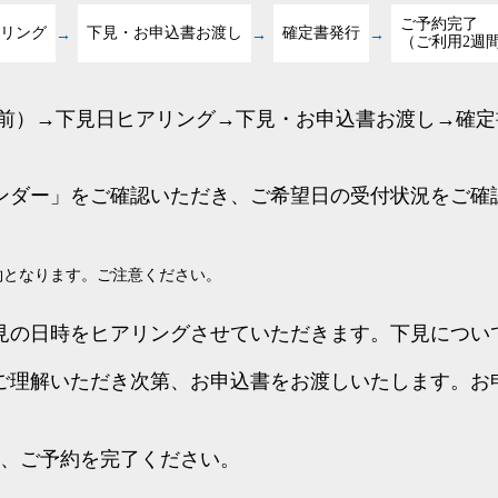
ご予約完了
リング
下見・お申込書お渡し
確定書発行
（ご利用2週
月前）→下見日ヒアリング→下見・お申込書お渡し→確定
ンダー」をご確認いただき、ご希望日の受付状況をご確
約となります。ご注意ください。
見の日時をヒアリングさせていただきます。下見につい
ご理解いただき次第、お申込書をお渡しいたします。お
に、ご予約を完了ください。