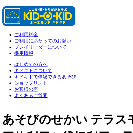
ご利用料金
ご利用にあたってのお願い
プレイリーダーについて
採用情報
はじめての方へ
キドキドについて
キドキドで体験できるあそび
ショップリスト
お客様の声
よくあるご質問
あそびのせかい テラス