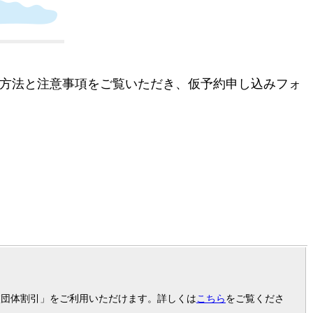
約方法と注意事項をご覧いただき、仮予約申し込みフォ
校団体割引」をご利用いただけます。詳しくは
こちら
をご覧くださ