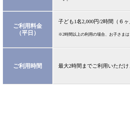
子ども1名2,000円/2時間（
ご利用料金
（平日）
※2時間以上の利用の場合、お子さまはフ
ご利用時間
最大2時間までご利用いただけ