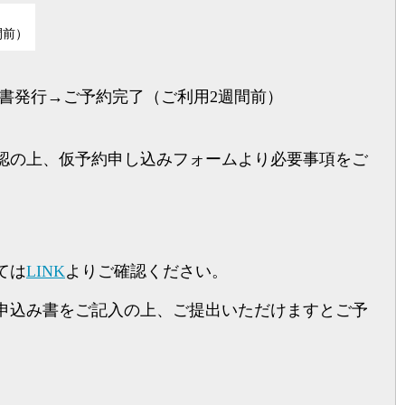
間前）
書発行→ご予約完了（ご利用2週間前）
認の上、仮予約申し込みフォームより必要事項をご
ては
LINK
よりご確認ください。
申込み書をご記入の上、ご提出いただけますとご予