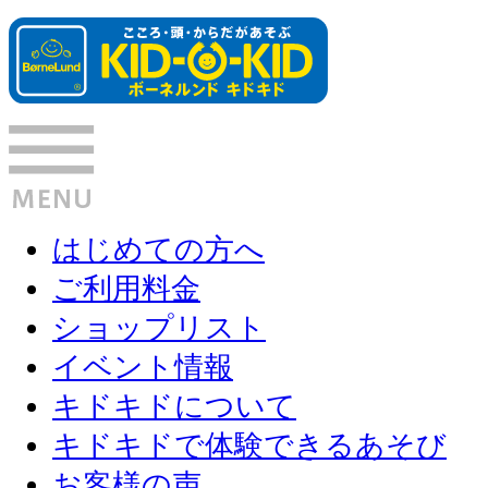
はじめての方へ
ご利用料金
ショップリスト
イベント情報
キドキドについて
キドキドで体験できるあそび
お客様の声