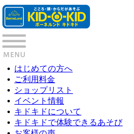
はじめての方へ
ご利用料金
ショップリスト
イベント情報
キドキドについて
キドキドで体験できるあそび
お客様の声