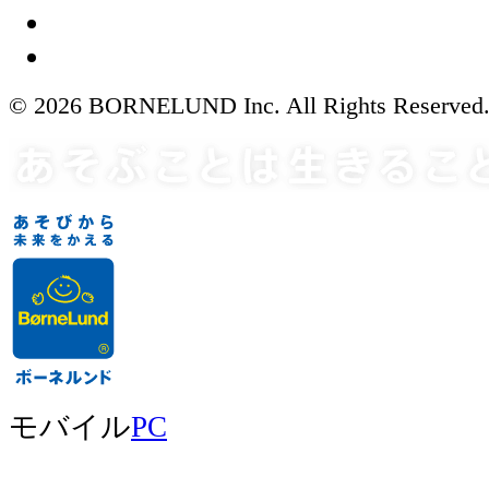
© 2026 BORNELUND Inc. All Rights Reserved
モバイル
PC