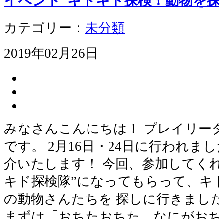
イベント”キドキド探検！動物を探
カテゴリー：
未分類
2019年02月26日
みなさんこんにちは！ プレイリー
です。 2月16日・24日に行われ
介いたします！ 今回、参加してく
キド探検隊”になってもらって、キ
の動物さんたちを 探しに行きました
まずは「おちたおちた なにがお