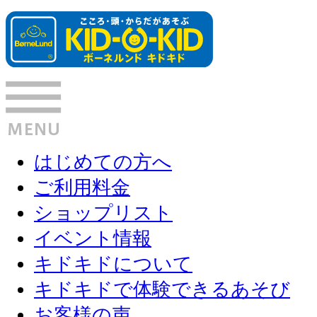
はじめての方へ
ご利用料金
ショップリスト
イベント情報
キドキドについて
キドキドで体験できるあそび
お客様の声