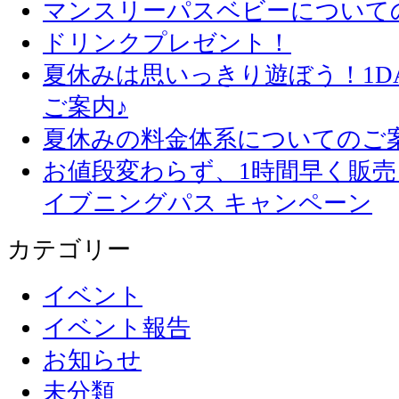
マンスリーパスベビーについて
ドリンクプレゼント！
夏休みは思いっきり遊ぼう！1D
ご案内♪
夏休みの料金体系についてのご
お値段変わらず、1
イブニングパス キャンペーン
カテゴリー
イベント
イベント報告
お知らせ
未分類