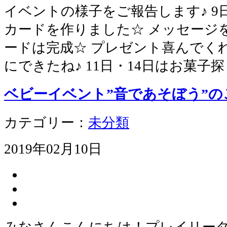
イベントの様子をご報告します♪ 
カードを作りました☆ メッセージ
ードは完成☆ プレゼント喜んでく
にできたね♪ 11日・14日はお菓子
ベビーイベント”音であそぼう”の
カテゴリー：
未分類
2019年02月10日
みなさんこんにちは！プレイリー