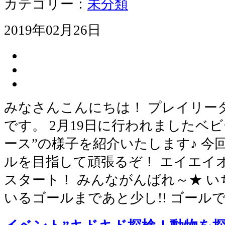
カテゴリー：
未分類
2019年02月26日
みなさんこんにちは！ プレイリー
です。 2月19日に行われましたベ
ース”の様子を紹介いたします♪ 今
ルを目指して頑張るぞ！ エイエイ
スタート！ みんながんばれ～★ い
いるゴールまであと少し!! ゴール