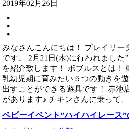
2019年02月26日
みなさんこんにちは！ プレイリー
です。 2月21日(木)に行われまし
を紹介致します！ ボブルスとは！
乳幼児期に育みたい５つの動きを
出すことができる遊具です！ 赤池
があります♪ チキンさんに乗って
ベビーイベント”ハイハイレース”