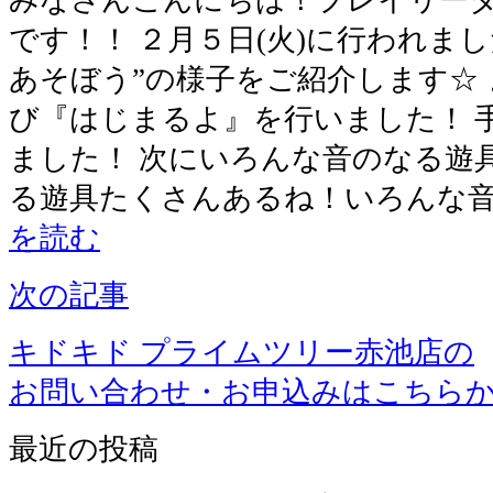
です！！ ２月５日(火)に行われま
あそぼう”の様子をご紹介します☆
び『はじまるよ』を行いました！ 
ました！ 次にいろんな音のなる遊
る遊具たくさんあるね！いろんな
を読む
次の記事
キドキド プライムツリー赤池店の
お問い合わせ・お申込みはこちら
最近の投稿