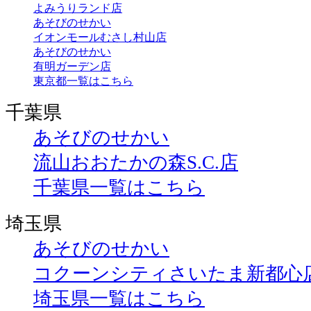
よみうりランド店
あそびのせかい
イオンモールむさし村山店
あそびのせかい
有明ガーデン店
東京都一覧はこちら
千葉県
あそびのせかい
流山おおたかの森S.C.店
千葉県一覧はこちら
埼玉県
あそびのせかい
コクーンシティさいたま新都心
埼玉県一覧はこちら