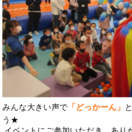
みんな大きい声で
「どっかーん」
う★
イベントにご参加いただき、あり