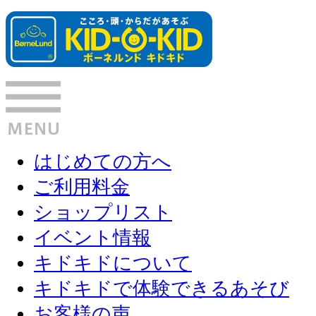
はじめての方へ
ご利用料金
ショップリスト
イベント情報
キドキドについて
キドキドで体験できるあそび
お客様の声