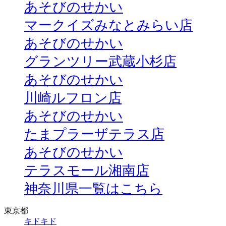
あそびのせかい
マークイズみなとみらい店
あそびのせかい
グランツリー武蔵小杉店
あそびのせかい
川崎ルフロン店
あそびのせかい
たまプラーザテラス店
あそびのせかい
テラスモール湘南店
神奈川県一覧はこちら
東京都
キドキド