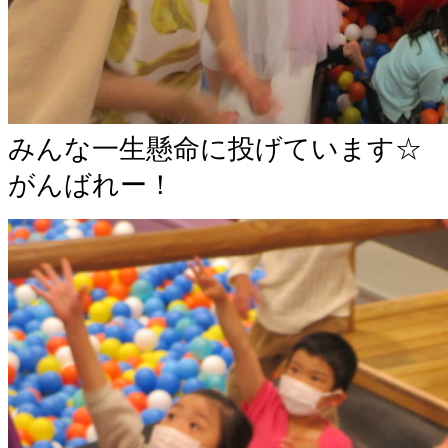
みんな一生懸命に投げています☆
がんばれー！