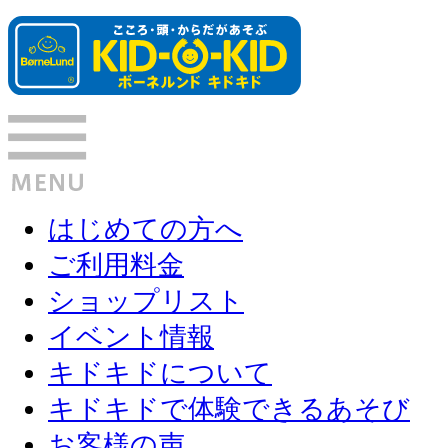
はじめての方へ
ご利用料金
ショップリスト
イベント情報
キドキドについて
キドキドで体験できるあそび
お客様の声