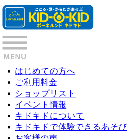
はじめての方へ
ご利用料金
ショップリスト
イベント情報
キドキドについて
キドキドで体験できるあそび
お客様の声