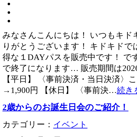
みなさんこんにちは！ いつもキド
りがとうございます！ キドキドで
得な１DAYパスを販売中です！ 
で終了になります… 販売期間は2026
【平日】 〈事前決済・当日決済〉こど
→1,900円 【休日】 〈事前決…
続き
2歳からのお誕生日会のご紹介！
カテゴリー：
イベント