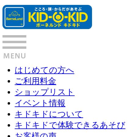
はじめての方へ
ご利用料金
ショップリスト
イベント情報
キドキドについて
キドキドで体験できるあそび
お客様の声