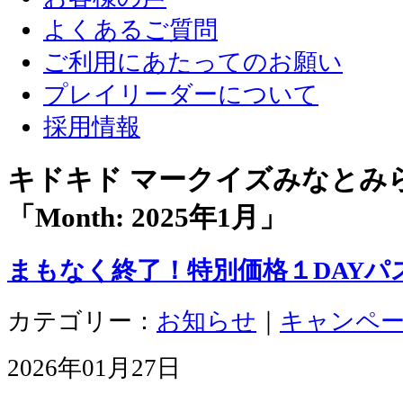
よくあるご質問
ご利用にあたってのお願い
プレイリーダーについて
採用情報
キドキド マークイズみなとみ
「Month:
2025年1月
」
まもなく終了！特別価格１DAYパス
カテゴリー：
お知らせ
｜
キャンペ
2026年01月27日