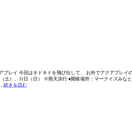
アプレイ 今回はキドキドを飛び出して、 お外でアクアプレイ
日（土）、31日（日） ※雨天決行 ♦開催場所：マークイズみな
…
続きを読む