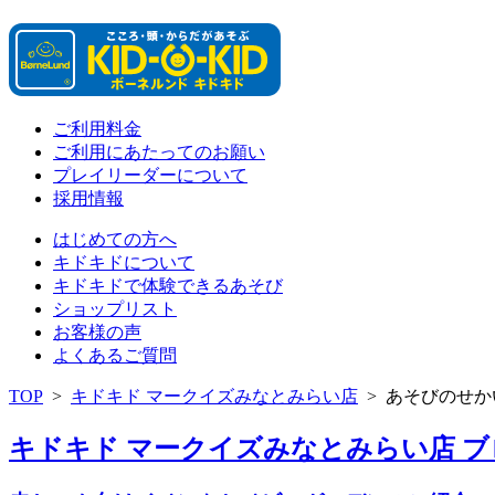
ご利用料金
ご利用にあたってのお願い
プレイリーダーについて
採用情報
はじめての方へ
キドキドについて
キドキドで体験できるあそび
ショップリスト
お客様の声
よくあるご質問
TOP
>
キドキド マークイズみなとみらい店
>
あそびのせか
キドキド マークイズみなとみらい店 ブログ