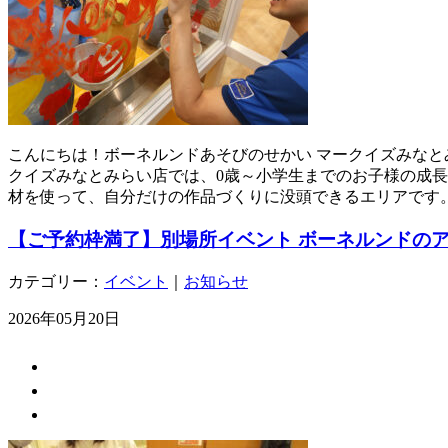
こんにちは！ボーネルンドあそびのせかい マークイズみなと
クイズみなとみらい店では、0歳～小学生までのお子様の成長
材を使って、自分だけの作品づくりに没頭できるエリアです。
【ご予約枠満了】別場所イベント ボーネルンドの
カテゴリー：
イベント
｜
お知らせ
2026年05月20日