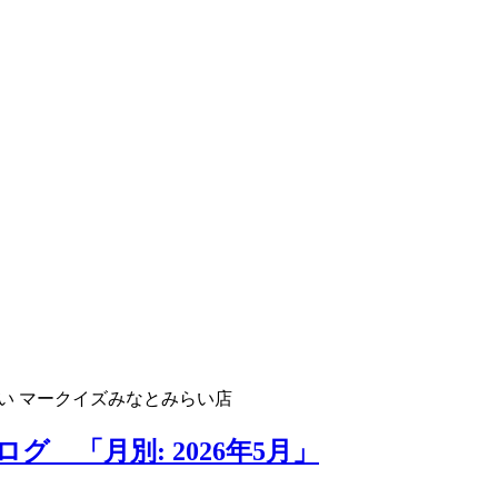
い マークイズみなとみらい店
 「月別: 2026年5月」