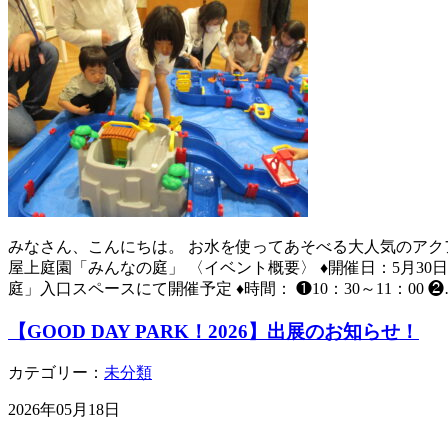
みなさん、こんにちは。 お水を使ってあそべる大人気のアク
屋上庭園「みんなの庭」 〈イベント概要〉 ♦開催日：5月30
庭」入口スペースにて開催予定 ♦時間： ❶10：30～11：00 ❷
【GOOD DAY PARK！2026】出展のお知らせ！
カテゴリー：
未分類
2026年05月18日