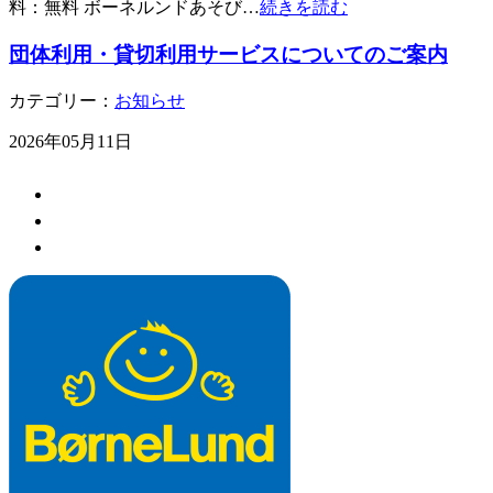
料：無料 ボーネルンドあそび…
続きを読む
団体利用・貸切利用サービスについてのご案内
カテゴリー：
お知らせ
2026年05月11日