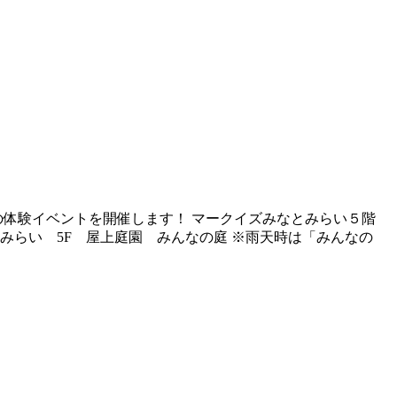
の体験イベントを開催します！ マークイズみなとみらい５階
とみらい 5F 屋上庭園 みんなの庭 ※雨天時は「みんなの