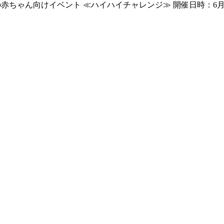
開催の赤ちゃん向けイベント ≪ハイハイチャレンジ≫ 開催日時：6月1