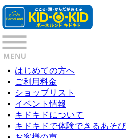
はじめての方へ
ご利用料金
ショップリスト
イベント情報
キドキドについて
キドキドで体験できるあそび
お客様の声