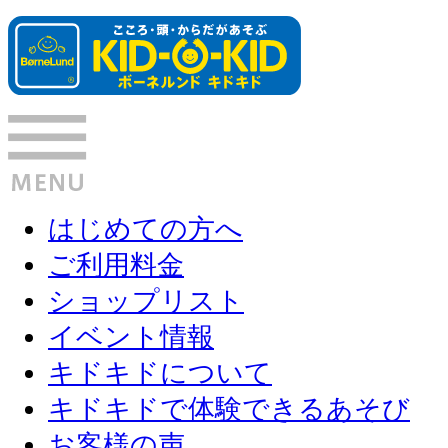
はじめての方へ
ご利用料金
ショップリスト
イベント情報
キドキドについて
キドキドで体験できるあそび
お客様の声