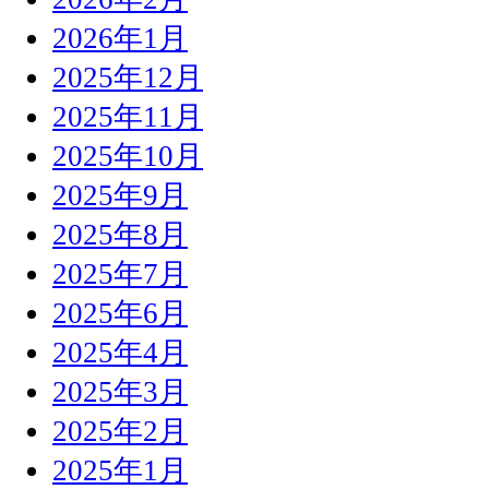
2026年1月
2025年12月
2025年11月
2025年10月
2025年9月
2025年8月
2025年7月
2025年6月
2025年4月
2025年3月
2025年2月
2025年1月