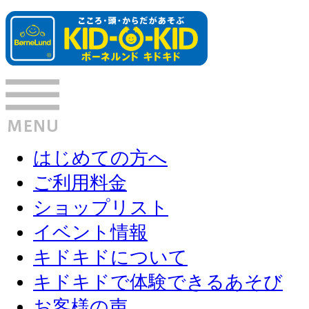
はじめての方へ
ご利用料金
ショップリスト
イベント情報
キドキドについて
キドキドで体験できるあそび
お客様の声